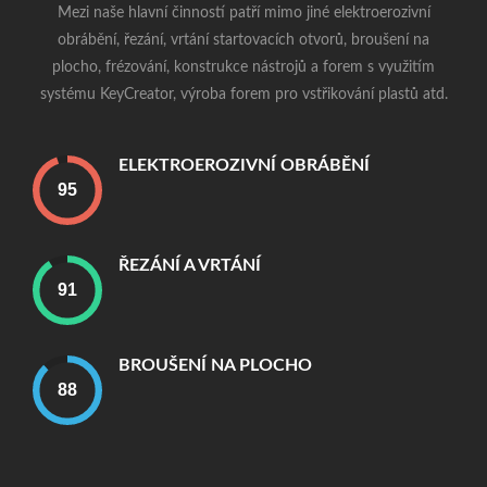
Mezi naše hlavní činností patří mimo jiné elektroerozivní
obrábění, řezání, vrtání startovacích otvorů, broušení na
plocho, frézování, konstrukce nástrojů a forem s využitím
systému KeyCreator, výroba forem pro vstřikování plastů atd.
ELEKTROEROZIVNÍ OBRÁBĚNÍ
ŘEZÁNÍ A VRTÁNÍ
BROUŠENÍ NA PLOCHO