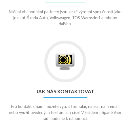
Našimi obchodními partnery jsou velké výrobní společnosti jako
je např. Škoda Auto, Volkswagen, TOS Warnsdorf a mhoho
dalších.
Go
to
Jak
nás
kontaktovat
JAK NÁS KONTAKTOVAT
Pro kontakt s námi můžete využít formulář, napsat nám email
nebo využít uvedených telefonních čísel. V každém případě Vám
rádi budeme k nápomoci.