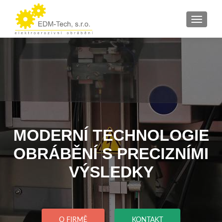
ROZBAL
MODERNÍ TECHNOLOGIE
OBRÁBĚNÍ S PRECIZNÍMI
VÝSLEDKY
O FIRMĚ
KONTAKT