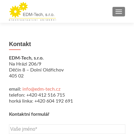
ROZBAL
Kontakt
EDM-Tech, s.r.o.
Na Hrázi 206/9
Děčín 8 – Dolní Oldřichov
405 02
email:
info@edm-tech.cz
telefon: +420 412 516 715
horká linka: +420 604 192 691
Kontaktní formulář