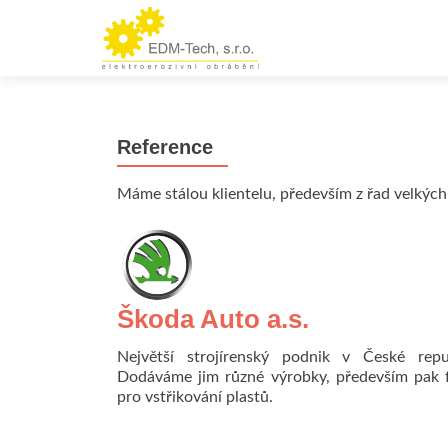
Reference
Máme stálou klientelu, především z řad velkých
Škoda Auto a.s.
Největší strojírenský podnik v České repub
Dodáváme jim různé výrobky, především pak 
pro vstřikování plastů.